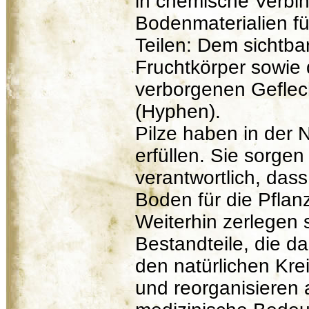
in chemische Verbin
Bodenmaterialien fü
Teilen: Dem sichtba
Fruchtkörper sowie
verborgenen Geflech
(Hyphen).
Pilze haben in der 
erfüllen. Sie sorgen
verantwortlich, das
Boden für die Pflan
Weiterhin zerlegen 
Bestandteile, die da
den natürlichen Krei
und reorganisieren a