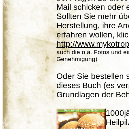
Mail schicken oder 
Sollten Sie mehr übe
Herstellung, ihre 
erfahren wollen, klic
http://www.mykotro
auch die o.a. Fotos und ein
Genehmigung)
Oder Sie bestellen 
dieses Buch (es verm
Grundlagen der Beh
1000jä
Heilpi