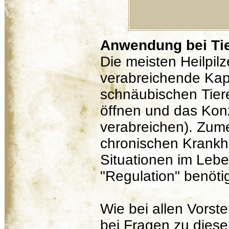
Anwendung bei Ti
Die meisten Heilpilz
verabreichende Kap
schnäubischen Tier
öffnen und das Konz
verabreichen). Zume
chronischen Krankhe
Situationen im Lebe
"Regulation" benötig
Wie bei allen Vorstel
bei Fragen zu diese