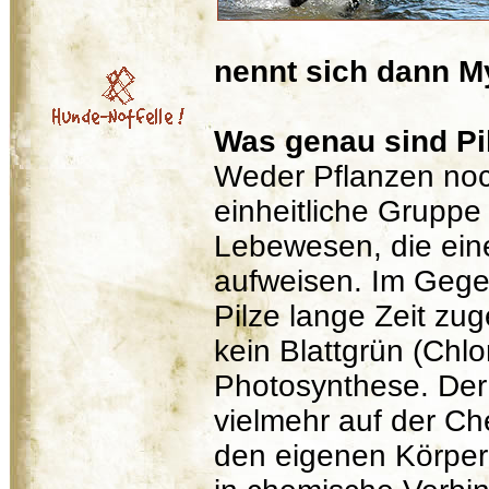
nennt sich dann M
Was genau sind Pi
Weder Pflanzen noch
einheitliche Gruppe
Lebewesen, die eine
aufweisen. Im Gege
Pilze lange Zeit zu
kein Blattgrün (Chlo
Photosynthese. Der 
vielmehr auf der C
den eigenen Körpe