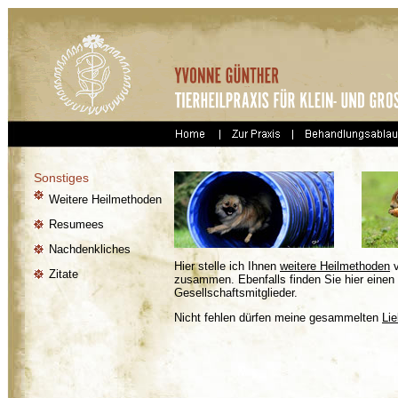
Sonstiges
Weitere Heilmethoden
Resumees
Nachdenkliches
Hier stelle ich Ihnen
weitere Heilmethoden
v
Zitate
zusammen. Ebenfalls finden Sie hier einen
Gesellschaftsmitglieder.
Nicht fehlen dürfen meine gesammelten
Lie