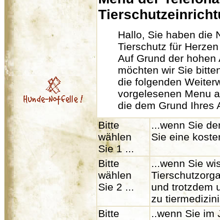
Tierschutzeinrich
Hallo, Sie haben die
Tierschutz für Herze
Auf Grund der hohen 
möchten wir Sie bitte
die folgenden Weiter
vorgelesenen Menu a
die dem Grund Ihres
Bitte
...wenn Sie de
wählen
Sie eine kost
Sie 1 ...
Bitte
...wenn Sie wi
wählen
Tierschutzorga
Sie 2 ...
und trotzdem u
zu tiermedizi
Bitte
..wenn Sie im