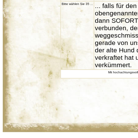
Bitte wählen Sie 35 ...
... falls für d
obengenannten 
dann SOFORT m
verbunden, der
weggeschmisse
gerade von uns
der alte Hund 
verkraftet hat
verkümmert.
Mit hochachtungsvoll