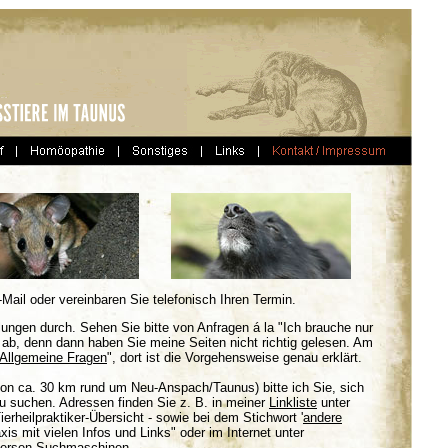
-Mail oder vereinbaren Sie telefonisch Ihren Termin.
ungen durch. Sehen Sie bitte von Anfragen á la "Ich brauche nur
." ab, denn dann haben Sie meine Seiten nicht richtig gelesen. Am
Allgemeine Fragen
", dort ist die Vorgehensweise genau erklärt.
von ca. 30 km rund um Neu-Anspach/Taunus) bitte ich Sie, sich
u suchen. Adressen finden Sie z. B. in meiner
Linkliste
unter
 Tierheilpraktiker-Übersicht - sowie bei dem Stichwort '
andere
is mit vielen Infos und Links" oder im Internet unter
versen Suchmaschinen.