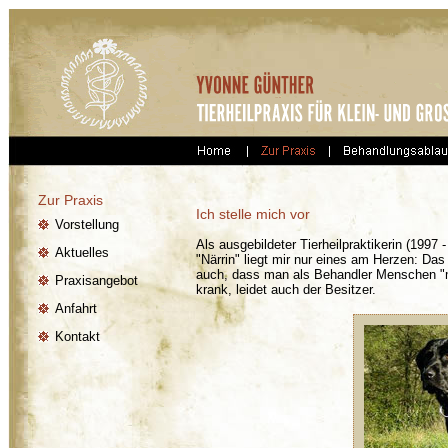
Zur Praxis
Ich stelle mich vor
Vorstellung
Als ausgebildeter Tierheilpraktikerin (1997
Aktuelles
"Närrin" liegt mir nur eines am Herzen: Das
auch, dass man als Behandler Menschen "mag
Praxisangebot
krank, leidet auch der Besitzer.
Anfahrt
Kontakt