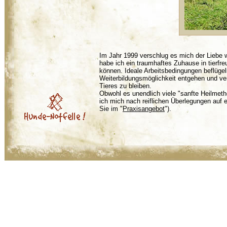
Im Jahr 1999 verschlug es mich der Liebe
habe ich ein traumhaftes Zuhause in tierf
können. Ideale Arbeitsbedingungen beflügeln 
Weiterbildungsmöglichkeit entgehen und ve
Tieres zu bleiben.
Obwohl es unendlich viele "sanfte Heilmetho
ich mich nach reiflichen Überlegungen auf e
Sie im "
Praxisangebot
").