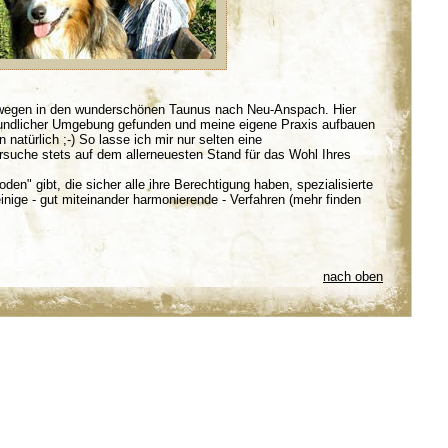
 wegen in den wunderschönen Taunus nach Neu-Anspach. Hier
reundlicher Umgebung gefunden und meine eigene Praxis aufbauen
natürlich ;-) So lasse ich mir nur selten eine
rsuche stets auf dem allerneuesten Stand für das Wohl Ihres
den" gibt, die sicher alle ihre Berechtigung haben, spezialisierte
inige - gut miteinander harmonierende - Verfahren (mehr finden
nach oben