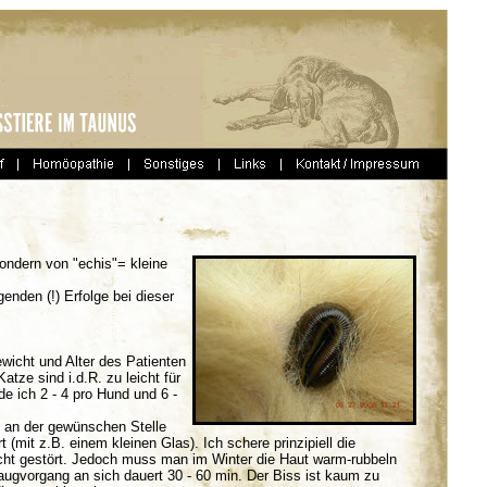
ondern von "echis"= kleine
genden (!) Erfolge bei dieser
wicht und Alter des Patienten
atze sind i.d.R. zu leicht für
e ich 2 - 4 pro Hund und 6 -
n an der gewünschen Stelle
 (mit z.B. einem kleinen Glas). Ich schere prinzipiell die
nicht gestört. Jedoch muss man im Winter die Haut warm-rubbeln
Saugvorgang an sich dauert 30 - 60 min. Der Biss ist kaum zu