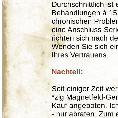
Durchschnittlich ist
Behandlungen á 15 b
chronischen Proble
eine Anschluss-Seri
richten sich nach de
Wenden Sie sich ei
Ihres Vertrauens.
Nachteil:
Seit einiger Zeit we
*zig Magnetfeld-Ge
Kauf angeboten. Ich
- nur abraten. Zum 