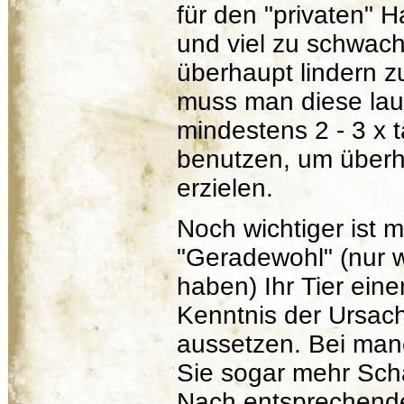
für den "privaten" 
und viel zu schwac
überhaupt lindern 
muss man diese lau
mindestens 2 - 3 x t
benutzen, um überh
erzielen.
Noch wichtiger ist m
"Geradewohl" (nur w
haben) Ihr Tier ein
Kenntnis der Ursac
aussetzen. Bei ma
Sie sogar mehr Sch
Nach entsprechende