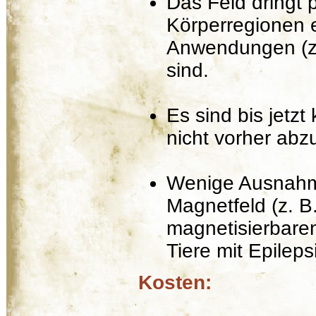
Das Feld dringt p
Körperregionen e
Anwendungen (z.
sind.
Es sind bis jetz
nicht vorher abz
Wenige Ausnahme
Magnetfeld (z. B.
magnetisierbare
Tiere mit Epileps
Kosten: