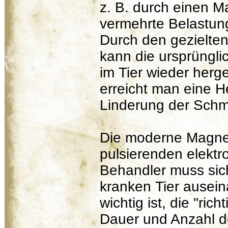
z. B. durch einen M
vermehrte Belastun
Durch den gezielte
kann die ursprüngli
im Tier wieder herg
erreicht man eine H
Linderung der Schm
Die moderne Magnetf
pulsierenden elektr
Behandler muss sic
kranken Tier ausein
wichtig ist, die "ric
Dauer und Anzahl d