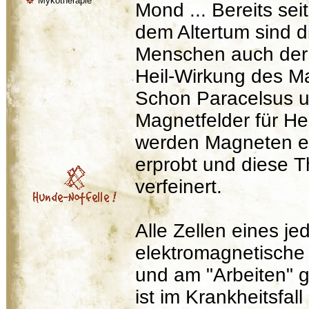
Mykotherapie
Mond ... Bereits seit
dem Altertum sind d
Menschen auch der
Heil-Wirkung des M
Schon Paracelsus u
Magnetfelder für He
werden Magneten ei
erprobt und diese 
verfeinert.
Alle Zellen eines j
elektromagnetische
und am "Arbeiten" g
ist im Krankheitsfa