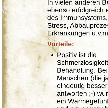
In vielen anderen B
ebenso erfolgreich 
des Immunsystems,
Stress, Abbauproze
Erkrankungen u.v.m
Vorteile:
Positiv ist die
Schmerzlosigkeit
Behandlung. Bei
Menschen (die j
eindeutig besser
antworten ;-) wu
ein Wärmegefüh