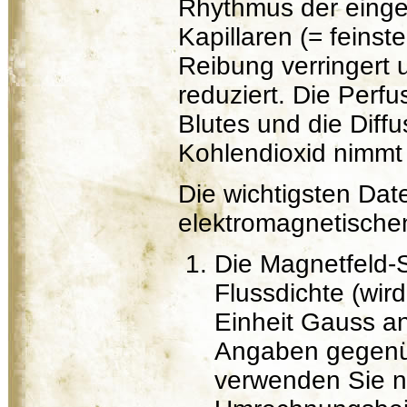
Rhythmus der einge
Kapillaren (= feinst
Reibung verringert 
reduziert. Die Perf
Blutes und die Diffu
Kohlendioxid nimmt 
Die wichtigsten Dat
elektromagnetischen
Die Magnetfeld-S
Flussdichte (wird
Einheit Gauss a
Angaben gegenü
verwenden Sie 