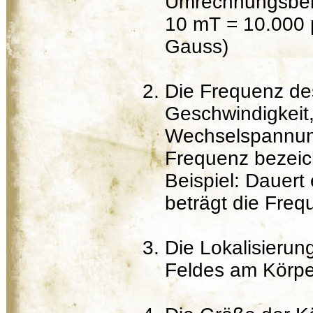
Umrechnungsbeis
10 mT = 10.000 
Gauss)
Die Frequenz de
Geschwindigkeit,
Wechselspannung
Frequenz bezeic
Beispiel: Dauert
beträgt die Freq
Die Lokalisierun
Feldes am Körpe