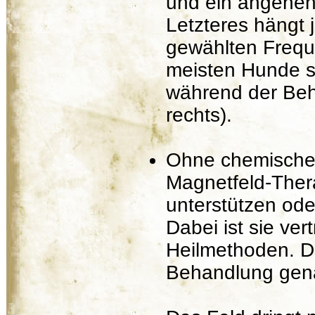
und ein angeneh
Letzteres hängt 
gewählten Freque
meisten Hunde s
während der Beha
rechts).
Ohne chemische 
Magnetfeld-Ther
unterstützen ode
Dabei ist sie ver
Heilmethoden. D
Behandlung gen