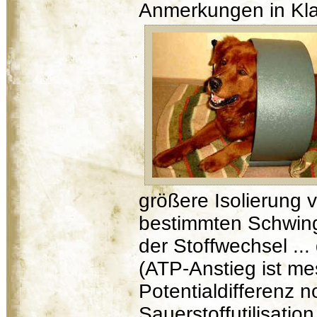
Anmerkungen in Kl
größere Isolierung
bestimmten Schwing
der Stoffwechsel ... 
(ATP-Anstieg ist mes
Potentialdifferenz n
Sauerstoffutilisatio