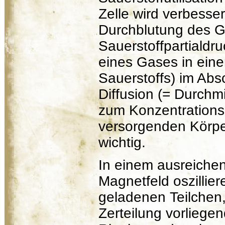
Zelle wird verbesser
Durchblutung des G
Sauerstoffpartialdru
eines Gases in ein
Sauerstoffs) im Abs
Diffusion (= Durchm
zum Konzentrations
versorgenden Körper
wichtig.
In einem ausreichen
Magnetfeld oszillier
geladenen Teilchen, 
Zerteilung vorliegen