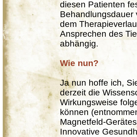
diesen Patienten fes
Behandlungsdauer v
dem Therapieverlau
Ansprechen des Tie
abhängig.
Wie nun?
Ja nun hoffe ich, Si
derzeit die Wissensc
Wirkungsweise folg
können (entnommen
Magnetfeld-Gerätes 
Innovative Gesundh