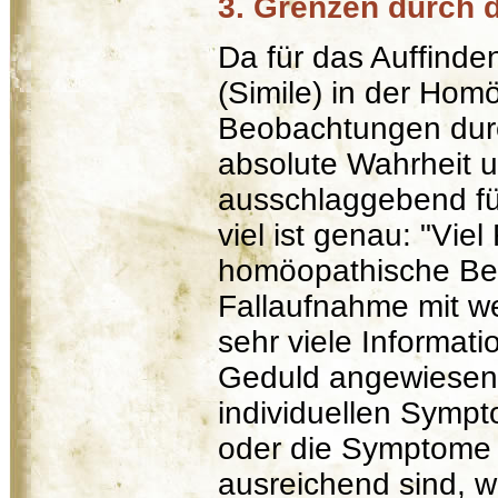
3. Grenzen durch d
Da für das Auffinde
(Simile) in der Ho
Beobachtungen durch
absolute Wahrheit 
ausschlaggebend fü
viel ist genau: "Viel
homöopathische Beh
Fallaufnahme mit we
sehr viele Informat
Geduld angewiesen
individuellen Sympt
oder die Symptome f
ausreichend sind, 