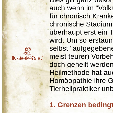
auch wenn im "Volk
für chronisch Kranke
chronische Stadium 
überhaupt erst ein T
wird. Um so erstaunl
selbst "aufgegebene
meist teurer) Vorbe
doch geheilt werde
Heilmethode hat au
Homöopathie ihre 
Tierheilpraktiker u
1. Grenzen bedingt