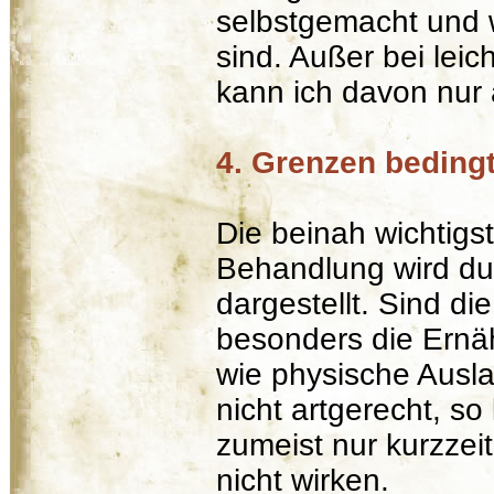
selbstgemacht und 
sind. Außer bei leic
kann ich davon nur 
4. Grenzen bedingt
Die beinah wichtigs
Behandlung wird dur
dargestellt. Sind d
besonders die Ernä
wie physische Ausla
nicht artgerecht, s
zumeist nur kurzzei
nicht wirken.