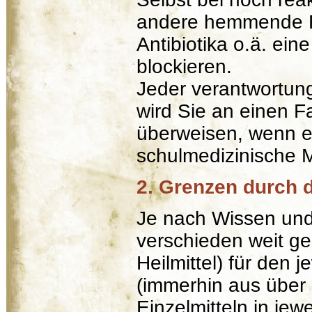
andere hemmende Fa
Antibiotika o.ä. ei
blockieren.
Jeder verantwortun
wird Sie an einen Fa
überweisen, wenn e
schulmedizinische 
2. Grenzen durch d
Je nach Wissen und
verschieden weit ge
Heilmittel) für den 
(immerhin aus über
Einzelmitteln in je