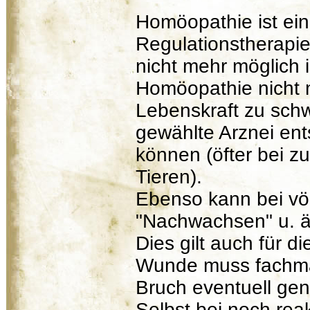
Homöopathie ist ein
Regulationstherapie
nicht mehr möglich i
Homöopathie nicht m
Lebenskraft zu schw
gewählte Arznei en
können (öfter bei z
Tieren).
Ebenso kann bei völ
"Nachwachsen" u. ä
Dies gilt auch für d
Wunde muss fachmä
Bruch eventuell ge
Selbst bei noch rea