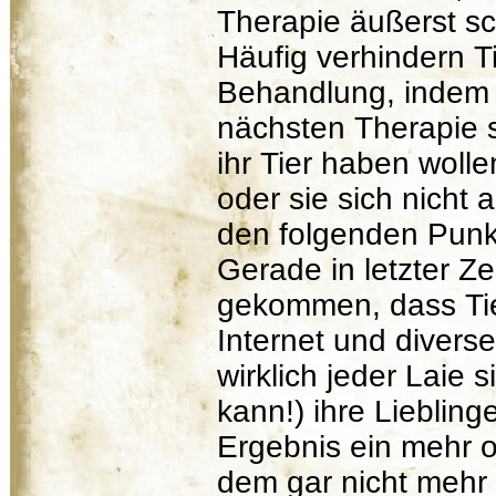
Therapie äußerst sc
Häufig verhindern Ti
Behandlung, indem s
nächsten Therapie sp
ihr Tier haben wollen 
oder sie sich nicht
den folgenden Punk
Gerade in letzter Ze
gekommen, dass Tie
Internet und divers
wirklich jeder Laie
kann!) ihre Liebling
Ergebnis ein mehr od
dem gar nicht mehr 