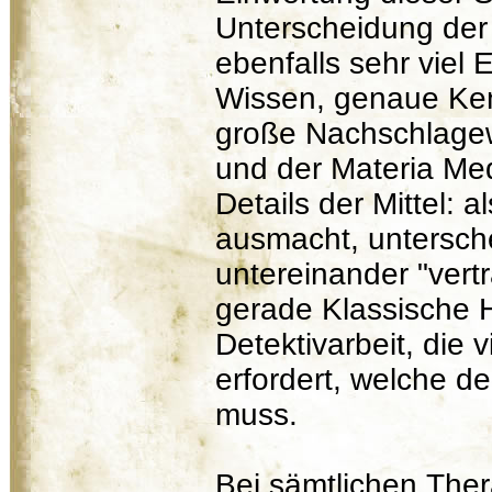
Unterscheidung der 
ebenfalls sehr viel 
Wissen, genaue Ken
große Nachschlage
und der Materia Me
Details der Mittel: 
ausmacht, untersche
untereinander "vertr
gerade Klassische 
Detektivarbeit, die 
erfordert, welche de
muss.
Bei sämtlichen Ther