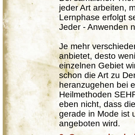
jeder Art arbeiten,
Lernphase erfolgt s
Jeder - Anwenden n
Je mehr verschiede
anbietet, desto wen
einzelnen Gebiet wi
schon die Art zu De
heranzugehen bei ei
Heilmethoden SEHR 
eben nicht, dass di
gerade in Mode ist 
angeboten wird.