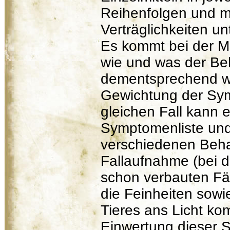
Reihenfolgen und m
Verträglichkeiten un
Es kommt bei der Mi
wie und was der Beh
dementsprechend w
Gewichtung der Sym
gleichen Fall kann 
Symptomenliste und
verschiedenen Beha
Fallaufnahme (bei d
schon verbauten Fäl
die Feinheiten sow
Tieres ans Licht k
Einwertung dieser 