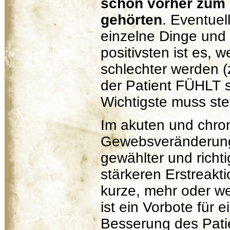
schon vorher zum 
gehörten
. Eventuel
einzelne Dinge und
positivsten ist es, 
schlechter werden (
der Patient FÜHLT s
Wichtigste muss ste
Im akuten und chron
Gewebsveränderung
gewählter und richti
stärkeren Erstreakt
kurze, mehr oder w
ist ein Vorbote für
Besserung des Patien