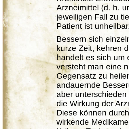
Arzneimittel (d. h. 
jeweiligen Fall zu t
Patient ist unheilbar
Bessern sich einze
kurze Zeit, kehren 
handelt es sich um e
versteht man eine n
Gegensatz zu heile
andauernde Besseru
aber unterschieden
die Wirkung der Arz
Diese können durch
wirkende Medikamen