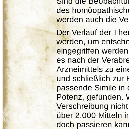
Sind die Beobachtun
des homöopathische
werden auch die Ve
Der Verlauf der Th
werden, um entsche
eingegriffen werde
es nach der Verabr
Arzneimittels zu ei
und schließlich zur
passende Simile in 
Potenz, gefunden. 
Verschreibung nicht
über 2.000 Mitteln 
doch passieren kann