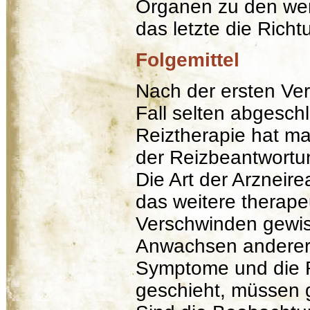
Organen zu den wen
das letzte die Rich
Folgemittel
Nach der ersten Ver
Fall selten abgesch
Reiztherapie hat ma
der Reizbeantwortu
Die Art der Arzneire
das weitere therap
Verschwinden gewi
Anwachsen anderer,
Symptome und die R
geschieht, müssen 