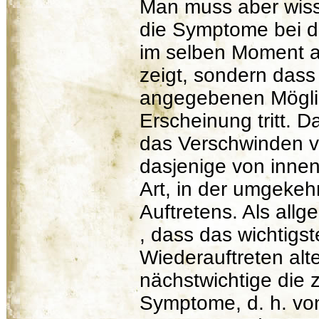
Man muss aber wiss
die Symptome bei de
im selben Moment a
zeigt, sondern dass
angegebenen Möglic
Erscheinung tritt. D
das Verschwinden v
dasjenige von innen
Art, in der umgekeh
Auftretens. Als all
, dass das wichtigst
Wiederauftreten alt
nächstwichtige die 
Symptome, d. h. vo