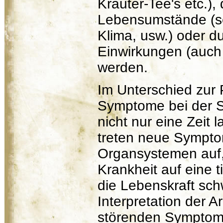
Kräuter-Tee's etc.)
Lebensumstände (sc
Klima, usw.) oder d
Einwirkungen (auch
werden.
Im Unterschied zur 
Symptome bei der S
nicht nur eine Zeit
treten neue Sympto
Organsystemen auf,
Krankheit auf eine 
die Lebenskraft sc
Interpretation der 
störenden Symptom