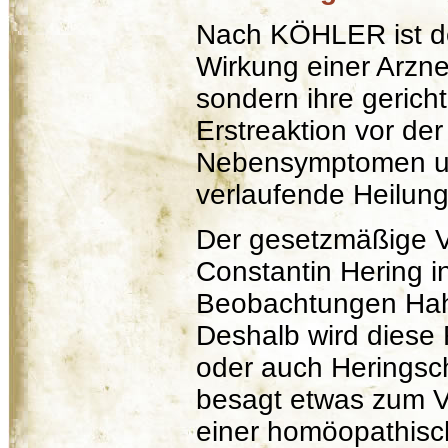
Nach KÖHLER ist de
Wirkung einer Arznei 
sondern ihre gericht
Erstreaktion vor de
Nebensymptomen un
verlaufende Heilung
Der gesetzmäßige Ve
Constantin Hering i
Beobachtungen Hah
Deshalb wird diese
oder auch Heringsc
besagt etwas zum V
einer homöopathisc