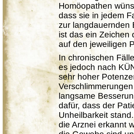
Homöopathen wünsch
dass sie in jedem F
zur langdauernden 
ist das ein Zeichen 
auf den jeweiligen 
In chronischen Fäl
es jedoch nach KÜ
sehr hoher Potenze
Verschlimmerungen 
langsame Besserung 
dafür, dass der Pat
Unheilbarkeit stand
die Arznei erkannt 