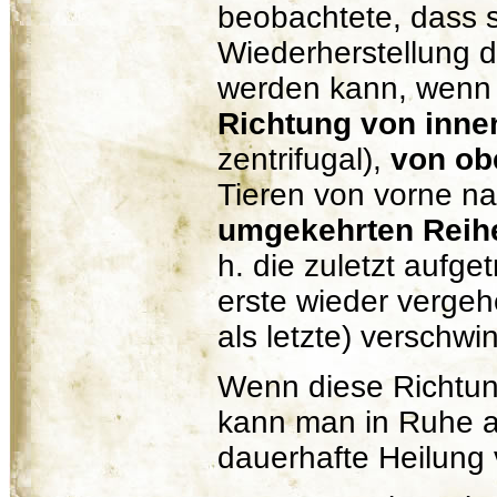
beobachtete, dass 
Wiederherstellung d
werden kann, wen
Richtung von inne
zentrifugal),
von ob
Tieren von vorne na
umgekehrten Reihe
h. die zuletzt aufg
erste wieder verge
als letzte) verschwi
Wenn diese Richtun
kann man in Ruhe a
dauerhafte Heilung