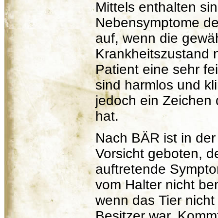
Mittels enthalten si
Nebensymptome der 
auf, wenn die gewä
Krankheitszustand ni
Patient eine sehr fei
sind harmlos und kl
jedoch ein Zeichen d
hat.
Nach BÄR ist in der
Vorsicht geboten, d
auftretende Sympto
vom Halter nicht b
wenn das Tier nich
Besitzer war. Kommt