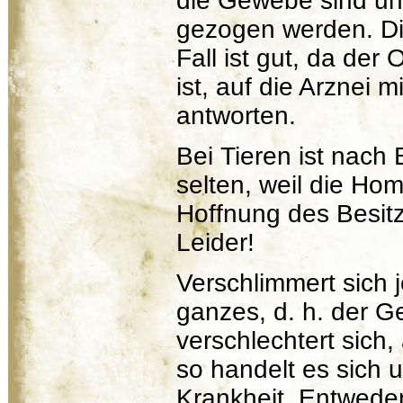
die Gewebe sind un
gezogen werden. Di
Fall ist gut, da de
ist, auf die Arznei m
antworten.
Bei Tieren ist nach
selten, weil die Hom
Hoffnung des Besit
Leider!
Verschlimmert sich 
ganzes, d. h. der 
verschlechtert sich
so handelt es sich 
Krankheit. Entwede