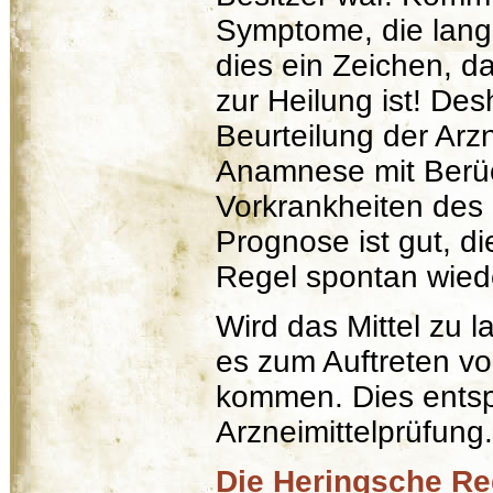
Symptome, die lang
dies ein Zeichen, d
zur Heilung ist! Desh
Beurteilung der Arz
Anamnese mit Berüc
Vorkrankheiten des 
Prognose ist gut, d
Regel spontan wied
Wird das Mittel zu l
es zum Auftreten v
kommen. Dies entspr
Arzneimittelprüfung.
Die Heringsche Reg