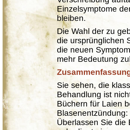
Einzelsymptome der
bleiben.
Die Wahl der zu ge
die ursprünglichen
die neuen Symptom
mehr Bedeutung z
Zusammenfassun
Sie sehen, die kla
Behandlung ist nicht
Büchern für Laien be
Blasenentzündung: 
Überlassen Sie die 