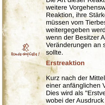
weitere Vorgehenswe
Reaktion, ihre Stär
müssen vom Tierbes
weitergegeben werd
wenn der Besitzer 
Veränderungen an s
sollte.
Erstreaktion
Kurz nach der Mitte
einer anfänglichen 
Dies wird als "Erst
wobei der Ausdruck f