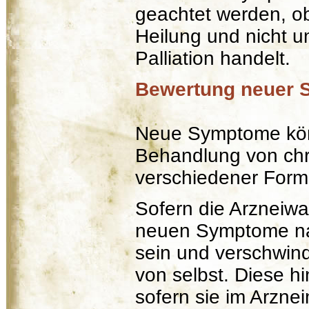
geachtet werden, ob
Heilung und nicht 
Palliation handelt.
Bewertung neuer
Neue Symptome könn
Behandlung von chr
verschiedener Form 
Sofern die Arzneiwah
neuen Symptome na
sein und verschwin
von selbst. Diese
sofern sie im Arznei