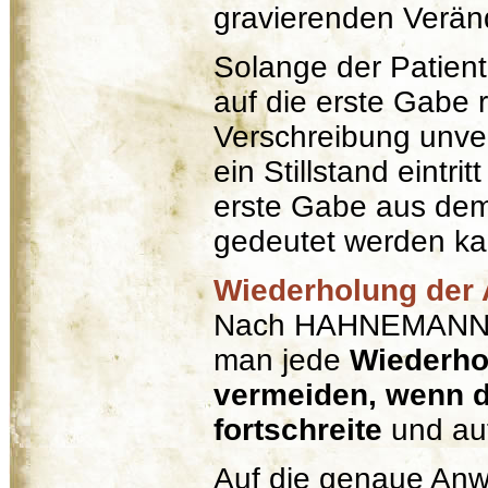
gravierenden Verän
Solange der Patient
auf die erste Gabe r
Verschreibung unver
ein Stillstand eintri
erste Gabe aus dem 
gedeutet werden ka
Wiederholung der 
Nach HAHNEMANN, §
man jede
Wiederho
vermeiden, wenn 
fortschreite
und au
Auf die genaue An