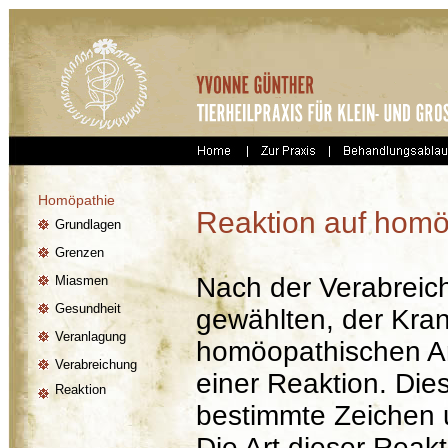
Homöpathie
Reaktion auf homöo
Grundlagen
Grenzen
Nach der Verabreic
Miasmen
Gesundheit
gewählten, der Kran
Veranlagung
homöopathischen Arz
Verabreichung
einer Reaktion. Die
Reaktion
bestimmte Zeichen
Die Art dieser Reakt