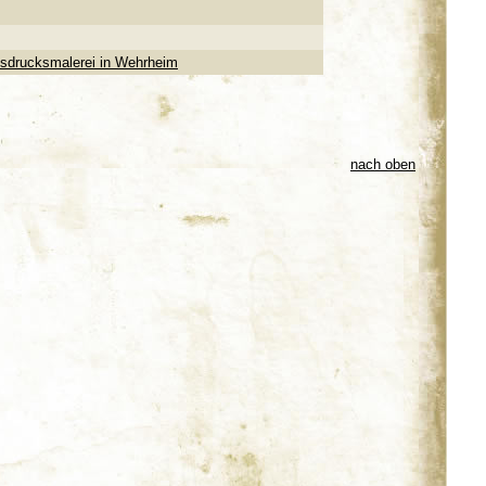
Ausdrucksmalerei in Wehrheim
nach oben