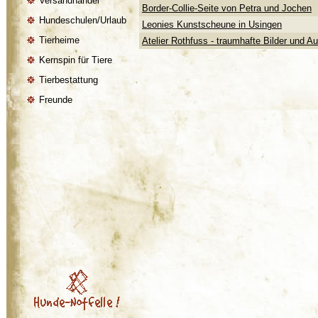
Versandhandel
Border-Collie-Seite von Petra und Jochen
Hundeschulen/Urlaub
Leonies Kunstscheune in Usingen
Tierheime
Atelier Rothfuss - traumhafte Bilder und 
Kernspin für Tiere
Tierbestattung
Freunde