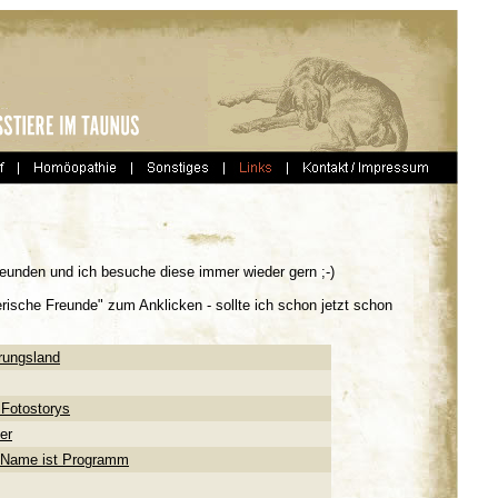
reunden und ich besuche diese immer wieder gern ;-)
ische Freunde" zum Anklicken - sollte ich schon jetzt schon
rungsland
 Fotostorys
er
er Name ist Programm