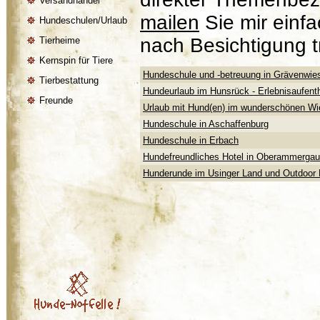
Versandhandel
mailen
Sie mir einfa
Hundeschulen/Urlaub
nach Besichtigung t
Tierheime
Kernspin für Tiere
Hundeschule und -betreuung in Grävenwiesb
Tierbestattung
Hundeurlaub im Hunsrück - Erlebnisaufenth
Freunde
Urlaub mit Hund(en) im wunderschönen Wi
Hundeschule in Aschaffenburg
Hundeschule in Erbach
Hundefreundliches Hotel in Oberammergau
Hunderunde im Usinger Land und Outdoor 